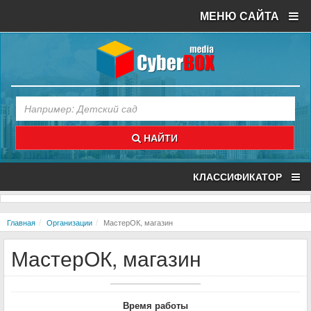
МЕНЮ САЙТА
НАЙТИ
КЛАССИФИКАТОР
Главная
Организации
МастерОК, магазин
МастерОК, магазин
Время работы