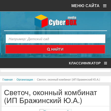
МЕНЮ САЙТА
НАЙТИ
КЛАССИФИКАТОР
Главная
Организации
Светоч, оконный комбинат (ИП Бражинский Ю.А.)
Светоч, оконный комбинат
(ИП Бражинский Ю.А.)