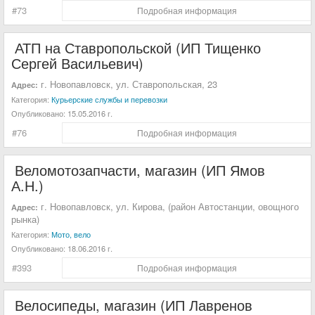
#73
Подробная информация
АТП на Ставропольской (ИП Тищенко
Сергей Васильевич)
г. Новопавловск, ул. Ставропольская, 23
Адрес:
Категория:
Курьерские службы и перевозки
Опубликовано:
15.05.2016 г.
#76
Подробная информация
Веломотозапчасти, магазин (ИП Ямов
А.Н.)
г. Новопавловск, ул. Кирова, (район Автостанции, овощного
Адрес:
рынка)
Категория:
Мото, вело
Опубликовано:
18.06.2016 г.
#393
Подробная информация
Велосипеды, магазин (ИП Лавренов