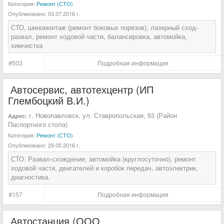
Категория:
Ремонт (СТО)
Опубликовано:
03.07.2016 г.
СТО, шиномонтаж (ремонт боковых порезов), лазерный сход-
развал, ремонт ходовой части, балансировка, автомойка,
химчистка
#503
Подробная информация
Автосервис, автотехцентр (ИП
Глембоцкий В.И.)
г. Новопавловск, ул. Ставропольская, 53 (Район
Адрес:
Паспортного стола)
Категория:
Ремонт (СТО)
Опубликовано:
29.05.2016 г.
СТО. Развал-схождение, автомойка (круглосуточно), ремонт
ходовой части, двигателей и коробок передач, автоэлектрик,
диагностика.
#157
Подробная информация
Автостанция (ООО