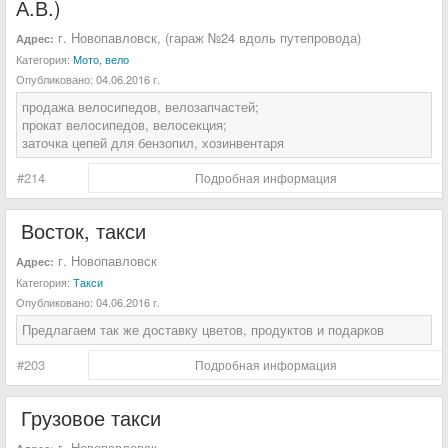
А.В.)
г. Новопавловск, (гараж №24 вдоль путепровода)
Адрес:
Категория:
Мото, вело
Опубликовано:
04.06.2016 г.
продажа велосипедов, велозапчастей;
прокат велосипедов, велосекция;
заточка цепей для бензопил, хозинвентаря
#214
Подробная информация
Восток, такси
г. Новопавловск
Адрес:
Категория:
Такси
Опубликовано:
04.06.2016 г.
Предлагаем так же доставку цветов, продуктов и подарков
#203
Подробная информация
Грузовое такси
г. Новопавловск