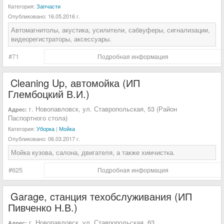
Категория:
Запчасти
Опубликовано:
16.05.2016 г.
Автомагнитолы, акустика, усилители, сабвуферы, сигнализации,
видеорегистраторы, аксессуары.
#71
Подробная информация
Cleaning Up, автомойка (ИП
Глембоцкий В.И.)
г. Новопавловск, ул. Ставропольская, 53 (Район
Адрес:
Паспортного стола)
Категория:
Уборка
|
Мойка
Опубликовано:
06.03.2017 г.
Мойка кузова, салона, двигателя, а также химчистка.
#625
Подробная информация
Garage, cтанция техобслуживания (ИП
Пивченко Н.В.)
г. Новопавловск, ул. Ставропольская, 63
Адрес: