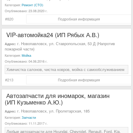
Категория:
Ремонт (СТО)
Опубликовано:
23.08.2020 г.
#820
Подробная информация
VIP-автомойка24 (ИП Рябых А.В.)
г. Новопавловск, ул. Ставропольская, 53 Д (Напротив
Адрес:
пожарной части)
Категория:
Мойка
Опубликовано:
04.06.2016 г.
Химчистка салонов, чистка ковров, мойка с самообслуживанием
#213
Подробная информация
Автозапчасти для иномарок, магазин
(ИП Кузьменко А.Ю.)
г. Новопавловск, ул. Пролетарская, 185
Адрес:
Категория:
Запчасти
Опубликовано:
11.11.2017 г.
Любые автозапчасти для Hyundai, Chevrolet, Renault, Ford, Kia,