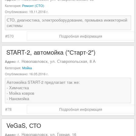
Категория:
Ремонт (СТО)
Опубликовано:
19.11.2016 г.
СТО, диагностика, электрооборудование, промывка инжекторной
системы
#570
Подробная информация
START-2, автомойка ("Старт-2")
г. Новопавловск, ул. Ставропольская, 8 А
Адрес:
Категория:
Мойка
Опубликовано:
16.05.2016 г.
Автомойка START-2 предлагает так же:
- Химчистка
- Мойка ковров
- Наномойка
#78
Подробная информация
VeGaS, СТО
г. Новопавловск, ул. Горная, 16
Адрес: