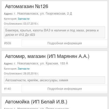
Автомагазин №126
г. Новопавловск, ул. Георгиевская, 2 Д
Адрес:
Категория:
Запчасти
Опубликовано:
03.07.2016 г.
Бампера, крылья, капоты ВАЗ в наличии и под заказ, резина и
диски от d12 До d23
#509
Подробная информация
Автомир, магазин (ИП Марянян А.А.)
г. Новопавловск, ул. Красная, 153 А
Адрес:
Категория:
Запчасти
Опубликовано:
28.05.2016 г.
Автозапчасти, крепёж, аксессуары, химия
#140
Подробная информация
Автомойка (ИП Белай И.В.)
г. Новопавловск, ул. Промышленная
Адрес: