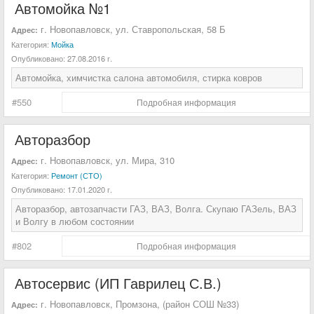
Автомойка №1
г. Новопавловск, ул. Ставропольская, 58 Б
Адрес:
Категория:
Мойка
Опубликовано:
27.08.2016 г.
Автомойка, химчистка салона автомобиля, стирка ковров
#550
Подробная информация
Авторазбор
г. Новопавловск, ул. Мира, 310
Адрес:
Категория:
Ремонт (СТО)
Опубликовано:
17.01.2020 г.
Авторазбор, автозапчасти ГАЗ, ВАЗ, Волга. Скупаю ГАЗель, ВАЗ
и Волгу в любом состоянии
#802
Подробная информация
Автосервис (ИП Гаврилец С.В.)
г. Новопавловск, Промзона, (район СОШ №33)
Адрес: