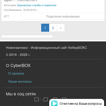
Адрес:
Категория:
Курьерские службы и перевозки
Опубликовано:
16.05.2016 г.
#77
Подробная информация
1
2
»
Новопавловск - Информационный сайт КиберБОКС
© 2016 - 2026 г.
О CyberBOX
О проекте
Наши контакты
Мы в соц сетях
Ответим на Ваши вопросы