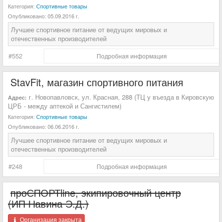
Категория:
Спортивные товары
Опубликовано:
05.09.2016 г.
Лучшее спортивное питание от ведущих мировых и
отечественных производителей
#552
Подробная информация
StavFit, магазин спортивного питания
г. Новопавловск, ул. Красная, 288 (ТЦ у въезда в Кировскую
Адрес:
ЦРБ - между аптекой и Сангистилем)
Категория:
Спортивные товары
Опубликовано:
06.06.2016 г.
Лучшее спортивное питание от ведущих мировых и
отечественных производителей
#248
Подробная информация
проСПОРТline, экипировочный центр
(ИП Навина Э.Д.)
Организация закрыта