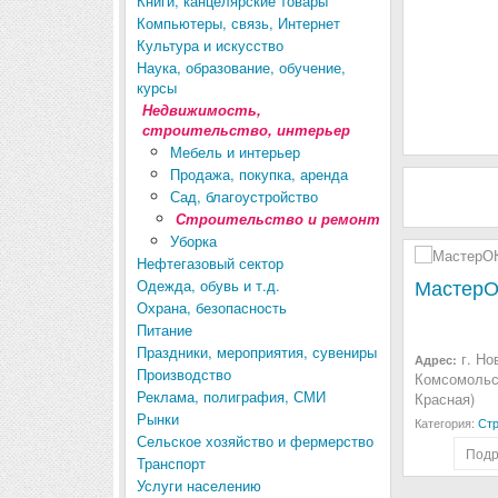
Книги, канцелярские товары
Компьютеры, связь, Интернет
Культура и искусство
Наука, образование, обучение,
курсы
Недвижимость,
строительство, интерьер
Мебель и интерьер
Продажа, покупка, аренда
Сад, благоустройство
Строительство и ремонт
Уборка
Нефтегазовый сектор
МастерО
Одежда, обувь и т.д.
Охрана, безопасность
Питание
Праздники, мероприятия, сувениры
г. Но
Адрес:
Производство
Комсомольск
Реклама, полиграфия, СМИ
Красная)
Рынки
Категория:
Стр
Сельское хозяйство и фермерство
Подр
Транспорт
Услуги населению