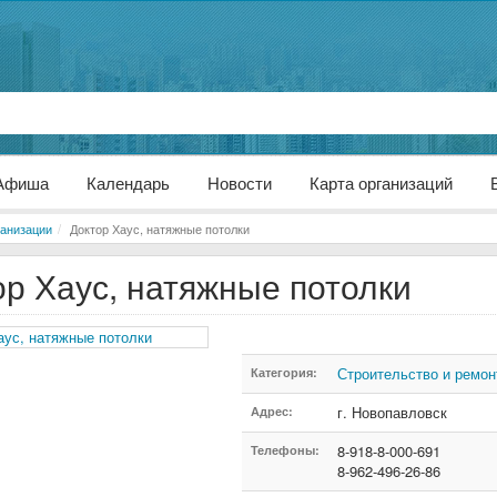
Афиша
Календарь
Новости
Карта организаций
анизации
Доктор Хаус, натяжные потолки
ор Хаус, натяжные потолки
Строительство и ремон
Категория:
г. Новопавловск
Адрес:
8-918-8-000-691
Телефоны:
8-962-496-26-86