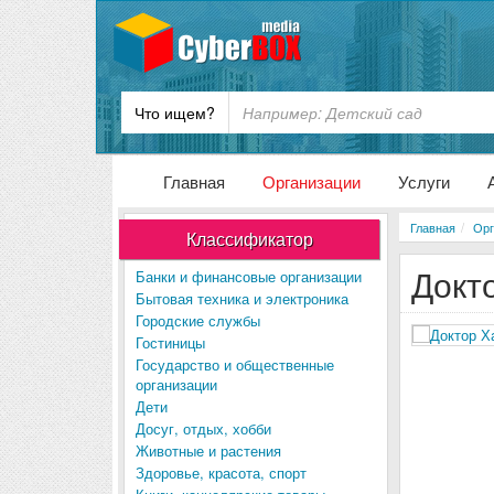
Что ищем?
Главная
Организации
Услуги
Главная
Орг
Классификатор
Докт
Банки и финансовые организации
Бытовая техника и электроника
Городские службы
Гостиницы
Государство и общественные
организации
Дети
Досуг, отдых, хобби
Животные и растения
Здоровье, красота, спорт