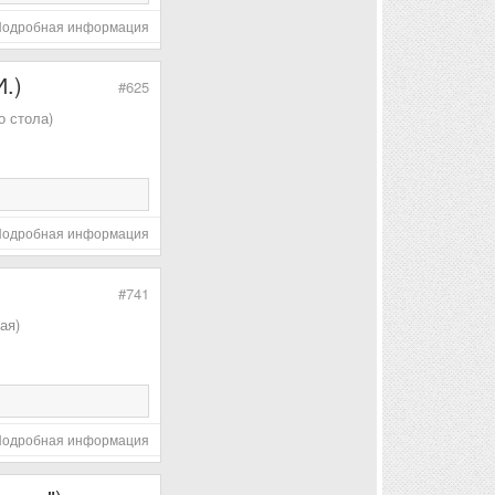
Подробная информация
.)
#625
о стола)
Подробная информация
#741
ая)
Подробная информация