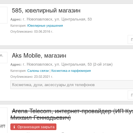
585, ювелирный магазин
г. Новопавловск, ул. Центральная, 53
Адрес:
Категория:
Ювелирные украшения
Опубликовано:
03.06.2016 г.
Aks Mobile, магазин
г. Новопавловск, ул. Центральная, 53 (2-ой этаж)
Адрес:
Категория:
Салоны связи
|
Косметика и парфюмерия
Опубликовано:
23.02.2021 г.
Косметика, духи, аксессуары для телефонов
Arena Telecom, интернет-провайдер (ИП Ку
Михаил Геннадьевич)
Организация закрыта