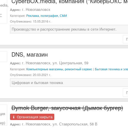
CyberBOX.media, компания ("КиберБОКС м
г. Новопавловск
Адрес:
Категория:
Реклама, полиграфия, СМИ
Опубликовано:
15.05.2016 г.
Производство и распространение рекламы в сети Интернет.
DNS, магазин
г. Новопавловск, ул. Центральная, 59
Адрес:
Категория:
Компьютерные магазины, ремонтный сервис
|
Бытовая техника и эл
Опубликовано:
20.03.2021 г.
Цифровая и бытовая техника
Dymok Burger, закусочная (Дымок бургер)
Организация закрыта
г. Новопавловск, ул. Ставропольская, 58 В
Адрес: