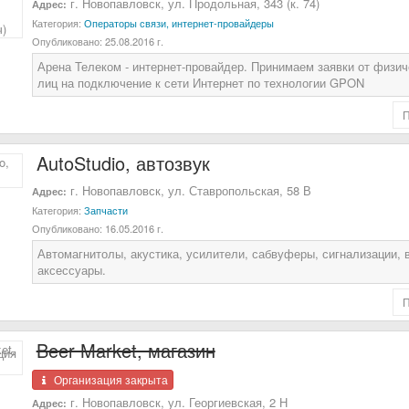
г. Новопавловск, ул. Продольная, 343 (к. 74)
Адрес:
Категория:
Операторы связи, интернет-провайдеры
Опубликовано:
25.08.2016 г.
Арена Телеком - интернет-провайдер. Принимаем заявки от физи
лиц на подключение к сети Интернет по технологии GPON
AutoStudio, автозвук
г. Новопавловск, ул. Ставропольская, 58 В
Адрес:
Категория:
Запчасти
Опубликовано:
16.05.2016 г.
Автомагнитолы, акустика, усилители, сабвуферы, сигнализации, 
аксессуары.
Beer Market, магазин
Организация закрыта
г. Новопавловск, ул. Георгиевская, 2 Н
Адрес: