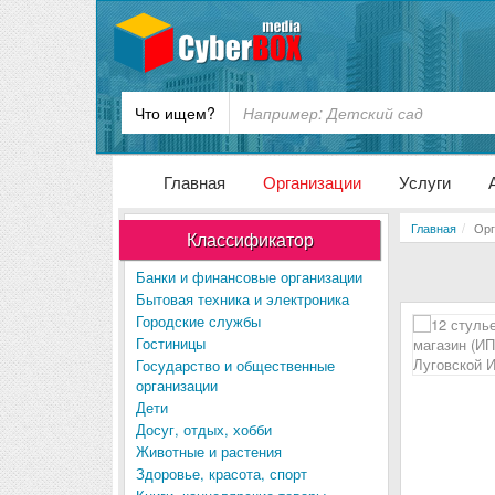
Что ищем?
Главная
Организации
Услуги
Главная
Орг
Классификатор
Банки и финансовые организации
Бытовая техника и электроника
Городские службы
Гостиницы
Государство и общественные
организации
Дети
Досуг, отдых, хобби
Животные и растения
Здоровье, красота, спорт