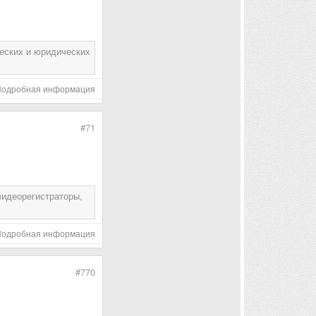
ческих и юридических
Подробная информация
#71
видеорегистраторы,
Подробная информация
#770