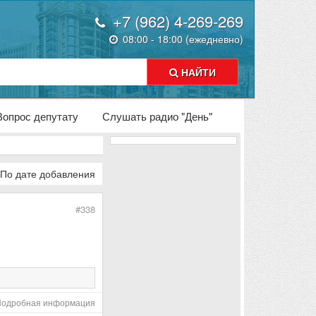
+7 (962) 4-269-269
08:00 - 18:00 (ежедневно)
НАЙТИ
Вопрос депутату
Слушать радио "День"
По дате добавления
#338
Подробная информация