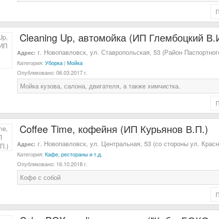
Cleaning Up, автомойка (ИП Глембоцкий В.И
г. Новопавловск, ул. Ставропольская, 53 (Район Паспортног
Адрес:
Категория:
Уборка
|
Мойка
Опубликовано:
06.03.2017 г.
Мойка кузова, салона, двигателя, а также химчистка.
Coffee Time, кофейня (ИП Курьянов В.П.)
г. Новопавловск, ул. Центральная, 53 (со стороны ул. Красн
Адрес:
Категория:
Кафе, рестораны и т.д.
Опубликовано:
16.10.2018 г.
Кофе с собой