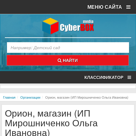
МЕНЮ САЙТА
НАЙТИ
КЛАССИФИКАТОР
Главная
Организации
Орион, магазин (ИП Мирошниченко Ольга Ивановна)
Орион, магазин (ИП
Мирошниченко Ольга
Ивановна)