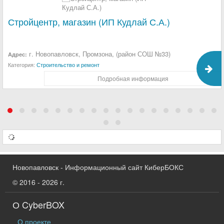
Стройцентр, магазин (ИП Кудлай С.А.)
г. Новопавловск, Промзона, (район СОШ №33)
Адрес:
Категория:
Строительство и ремонт
Подробная информация
Новопавловск - Информационный сайт КиберБОКС
© 2016 - 2026 г.
О CyberBOX
О проекте