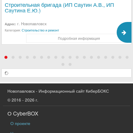
Строительная бригада (ИП Саутин А.В., ИП
Саутина Е.Ю.)
г. Новопавловск
Адрес:
Категория:
Строительство и ремонт
Подробная информация
Новопавловск - Информационный сайт КиберБОКС
© 2016 - 2026 г.
О CyberBOX
О проекте