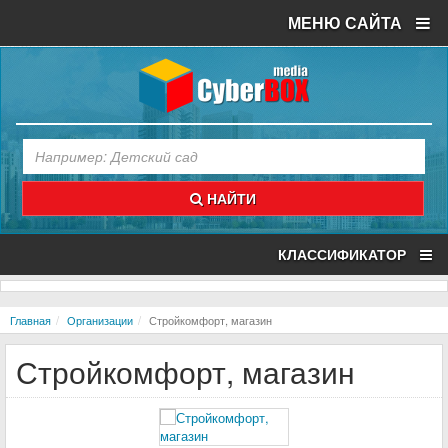
МЕНЮ САЙТА
НАЙТИ
КЛАССИФИКАТОР
Главная
Организации
Стройкомфорт, магазин
Стройкомфорт, магазин