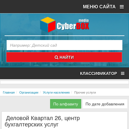
МЕНЮ САЙТА
НАЙТИ
КЛАССИФИКАТОР
Главная
Организации
Услуги населению
Прочие услуги
По алфавиту
По дате добавления
Деловой Квартал 26, центр
бухгалтерских услуг