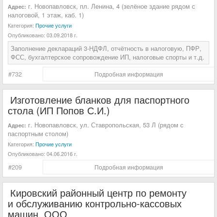
г. Новопавловск, пл. Ленина, 4 (зелёное здание рядом с
Адрес:
налоговой, 1 этаж, каб. 1)
Категория:
Прочие услуги
Опубликовано:
03.09.2018 г.
Заполнение деклараций 3-НДФЛ, отчётность в налоговую, ПФР,
ФСС, бухгалтерское сопровождение ИП, налоговые спорты и т.д.
#732
Подробная информация
Изготовление бланков для паспортного
стола (ИП Попов С.И.)
г. Новопавловск, ул. Ставропольская, 53 Л (рядом с
Адрес:
паспортным столом)
Категория:
Прочие услуги
Опубликовано:
04.06.2016 г.
#209
Подробная информация
Кировский районный центр по ремонту
и обслуживанию контрольно-кассовых
машин, ООО