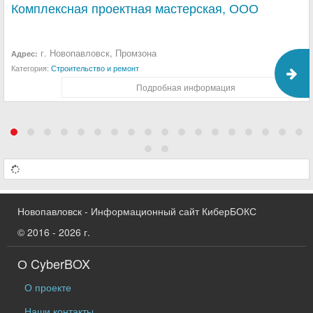
Комплексная проектная мастерская, ООО
г. Новопавловск, Промзона
Адрес:
Категория:
Строительство и ремонт
Подробная информация
Новопавловск - Информационный сайт КиберБОКС
© 2016 - 2026 г.
О CyberBOX
О проекте
Наши контакты