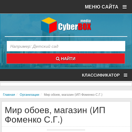
МЕНЮ САЙТА
НАЙТИ
КЛАССИФИКАТОР
Главная
Организации
Мир обоев, магазин (ИП Фоменко С.Г.)
Мир обоев, магазин (ИП
Фоменко С.Г.)