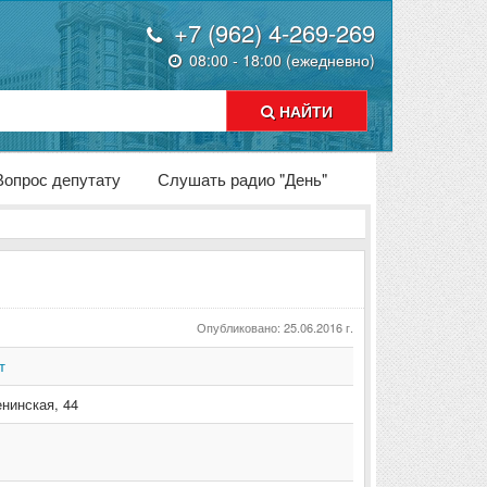
+7 (962) 4-269-269
08:00 - 18:00 (ежедневно)
НАЙТИ
Вопрос депутату
Слушать радио "День"
Опубликовано: 25.06.2016 г.
т
енинская
,
44