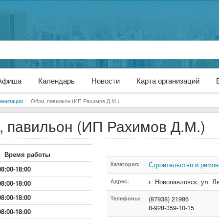
Афиша
Календарь
Новости
Карта организаций
анизации
Обои, павильон (ИП Рахимов Д.М.)
, павильон (ИП Рахимов Д.М.)
Время работы
Строительство и ремон
Категория:
08:00-18:00
г. Новопавловск
,
ул. Л
Адрес:
08:00-18:00
08:00-18:00
(87938) 21986
Телефоны:
8-928-359-10-15
08:00-18:00