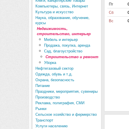
Книги, канцелярские товары
Пт
Компьютеры, связь, Интернет
Культура и искусство
Сб
Наука, образование, обучение,
Вс
курсы
Недвижимость,
строительство, интерьер
Мебель и интерьер
Продажа, покупка, аренда
Сад, благоустройство
Строительство и ремонт
Уборка
Нефтегазовый сектор
Одежда, обувь и т.д.
Охрана, безопасность
Питание
Праздники, мероприятия, сувениры
Производство
Реклама, полиграфия, СМИ
Рынки
Сельское хозяйство и фермерство
Транспорт
Услуги населению