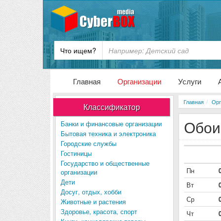
Что ищем?
Главная
Организации
Услуги
Главная
Орг
Классификатор
Обои
Банки и финансовые организации
Бытовая техника и электроника
Городские службы
Гостиницы
Государство и общественные
Пн
организации
Дети
Вт
Досуг, отдых, хобби
Ср
Животные и растения
Здоровье, красота, спорт
Чт