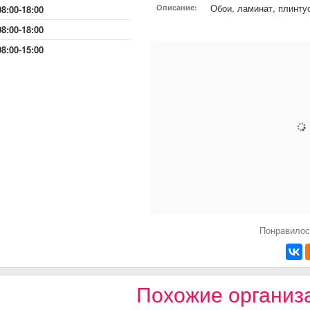
Обои, ламинат, плинту
Описание:
08:00-18:00
08:00-18:00
08:00-15:00
Понравилос
Похожие организ