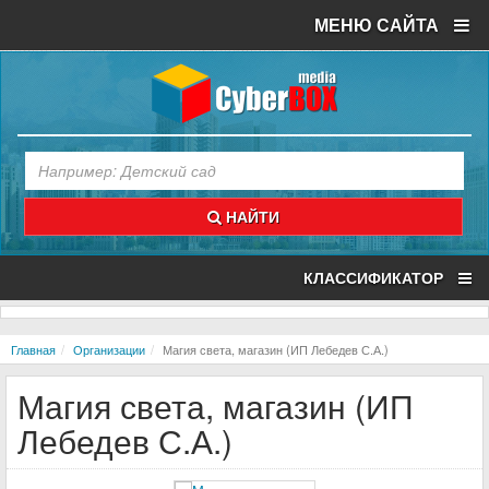
МЕНЮ САЙТА
НАЙТИ
КЛАССИФИКАТОР
Главная
Организации
Магия света, магазин (ИП Лебедев С.А.)
Магия света, магазин (ИП
Лебедев С.А.)