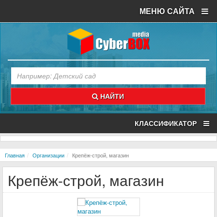
МЕНЮ САЙТА
НАЙТИ
КЛАССИФИКАТОР
Главная
Организации
Крепёж-строй, магазин
Крепёж-строй, магазин