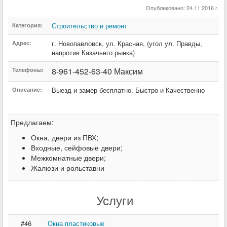
Опубликовано: 24.11.2016 г.
Строительство и ремонт
Категория:
г. Новопавловск
,
ул. Красная
,
(угол ул. Правды,
Адрес:
напротив Казачьего рынка)
8-961-452-63-40 Максим
Телефоны:
Выезд и замер бесплатно. Быстро и Качественно
Описание:
Предлагаем:
Окна, двери из ПВХ;
Входные, сейфовые двери;
Межкомнатные двери;
Жалюзи и рольставни
Услуги
#46
Окна пластиковые