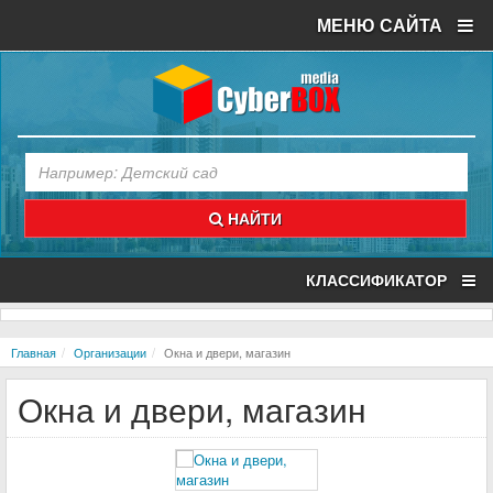
МЕНЮ САЙТА
НАЙТИ
КЛАССИФИКАТОР
Главная
Организации
Окна и двери, магазин
Окна и двери, магазин