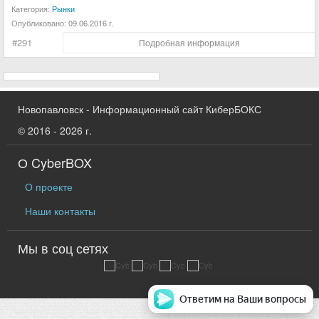
Категория:
Рынки
Опубликовано:
09.06.2016 г.
#291
Подробная информация
Новопавловск - Информационный сайт КиберБОКС
© 2016 - 2026 г.
О CyberBOX
О проекте
Наши контакты
Мы в соц сетях
Ответим на Ваши вопросы