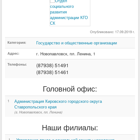
Опубликовано: 17.09.2019 г.
Государство и общественные организации
Категория:
г. Новопавловск
,
пл. Ленина
,
1
Адрес:
(87938) 51491
Телефоны:
(87938) 51461
Головной офис:
1
Администрация Кировского городского округа
Ставропольского края
(г. Новопавловск, пл. Ленина)
Наши филиалы:
1
Управление труда и социальной защиты населения