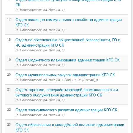
СК
(г. Новопавловск, пл. Ленина, 1)
17
Отдел жилищно-коммунального хозяйства администрации
КГО СК
(г. Новопавловск, пл. Ленина, 1)
18
Отдел по обеспечению общественной безопасности, ГО и
ЧС администрации КГО СК
(г. Новопавловск, пл. Ленина, 1)
19
Отдел бюджетного планирования администрации КГО СК
(г. Новопавловск, пл. Ленина, 1)
20
Отдел муниципальных закупок администрации КГО СК
(г. Новопавловск, пл. Ленина, 1 (каб. 27, 28 (2 этаж)))
21
Отдел торговли, перерабатывающей промышленности и
бытового обслуживания администрации КГО СК
(г. Новопавловск, пл. Ленина, 1)
22
Отдел экономического развития администрации КГО СК
(г. Новопавловск, пл. Ленина, 1)
23
Отдел образования и молодёжной политики администрации
КГО СК