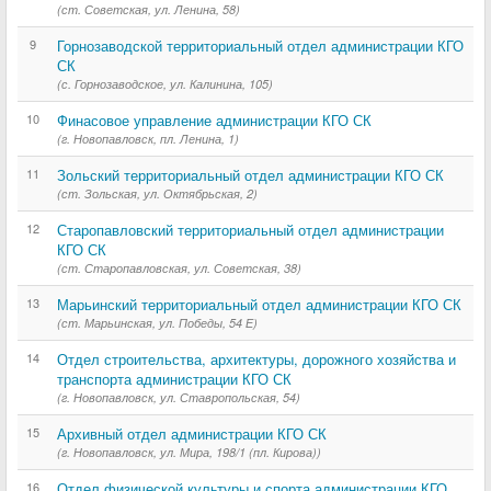
(ст. Советская, ул. Ленина, 58)
9
Горнозаводской территориальный отдел администрации КГО
СК
(с. Горнозаводское, ул. Калинина, 105)
10
Финасовое управление администрации КГО СК
(г. Новопавловск, пл. Ленина, 1)
11
Зольский территориальный отдел администрации КГО СК
(ст. Зольская, ул. Октябрьская, 2)
12
Старопавловский территориальный отдел администрации
КГО СК
(ст. Старопавловская, ул. Советская, 38)
13
Марьинский территориальный отдел администрации КГО СК
(ст. Марьинская, ул. Победы, 54 Е)
14
Отдел строительства, архитектуры, дорожного хозяйства и
транспорта администрации КГО СК
(г. Новопавловск, ул. Ставропольская, 54)
15
Архивный отдел администрации КГО СК
(г. Новопавловск, ул. Мира, 198/1 (пл. Кирова))
16
Отдел физической культуры и спорта администрации КГО