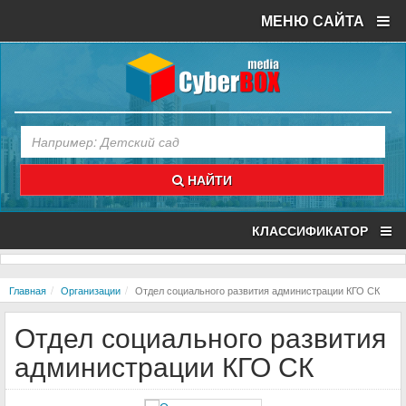
МЕНЮ САЙТА
НАЙТИ
КЛАССИФИКАТОР
Главная
Организации
Отдел социального развития администрации КГО СК
Отдел социального развития
администрации КГО СК