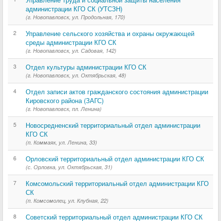
администрации КГО СК (УТСЗН)
(г. Новопавловск, ул. Продольная, 170)
2
Управление сельского хозяйства и охраны окружающей
среды администрации КГО СК
(г. Новопавловск, ул. Садовая, 142)
3
Отдел культуры администрации КГО СК
(г. Новопавловск, ул. Октябрьская, 48)
4
Отдел записи актов гражданского состояния администрации
Кировского района (ЗАГС)
(г. Новопавловск, пл. Ленина)
5
Новосредненский территориальный отдел администрации
КГО СК
(п. Коммаяк, ул. Ленина, 33)
6
Орловский территориальный отдел администрации КГО СК
(с. Орловка, ул. Октябрьская, 31)
7
Комсомольский территориальный отдел администрации КГО
СК
(п. Комсомолец, ул. Клубная, 22)
8
Советский территориальный отдел администрации КГО СК