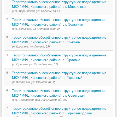
1
Территориально обособленное структурное подразделение
МКУ "МФЦ Кировского района" ст. Марьинская
(ст. Марьинская, ул. Победы, 54 Е)
2
Территориально обособленное структурное подразделение
МКУ "МФЦ Кировского района" ст. Зольская
(ст. Зольская, ул. Октябрьская, 2)
3
Территориально обособленное структурное подразделение
МКУ "МФЦ Кировского района" п. Коммаяк
(п. Коммаяк, ул. Ленина, 33)
4
Территориально обособленное структурное подразделение
МКУ "МФЦ Кировского района" с. Орловка
(с. Орловка, ул. Октябрьская, 31)
5
Территориально обособленное структурное подразделение
МКУ "МФЦ Кировского района" п. Фазанный
(п. Фазанный, ул. Юбилейная, 2)
6
Территориально обособленное структурное подразделение
МКУ "МФЦ Кировского района" ст. Советская
(ст. Советская, пер. Анны Шилиной, 25)
7
Территориально обособленное структурное подразделение
МКУ "МФЦ Кировского района" с. Горнозаводское