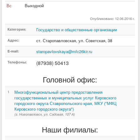
Вс
Выходной
Опубликовано: 12.06.2016 г.
Государство и общественные организации
Категория:
ст. Старопавловская
,
ул. Советская
,
38
Адрес:
staropavlovskaya@mfc26kir.ru
E-mail:
(87938) 50413
Телефоны:
Головной офис:
1
Многофункциональный центр предоставления
государственных и муниципальных услуг Кировского
городского округа Ставропольского края, МКУ ("МФЦ
Кировского городского округа")
(г. Новопавловск, ул. Садовая, 107 А)
Наши филиалы: