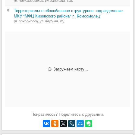
(с. Горнозаводское, ул. Калинина, 105)
8
Территориально обособленное структурное подразделение
МКУ "МФЦ Кировского района" п. Комсомолец
(п. Комсомолец, ул. Клубная, 25)
Загружаем карту...
Понравилось? Поделитесь с друзьями.