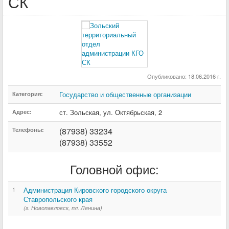
СК
Опубликовано: 18.06.2016 г.
Государство и общественные организации
Категория:
ст. Зольская
,
ул. Октябрьская
,
2
Адрес:
(87938) 33234
Телефоны:
(87938) 33552
Головной офис:
1
Администрация Кировского городского округа
Ставропольского края
(г. Новопавловск, пл. Ленина)