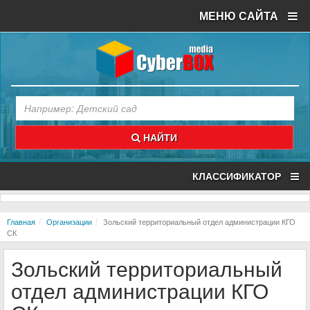
МЕНЮ САЙТА
НАЙТИ
КЛАССИФИКАТОР
Главная
Организации
Зольский территориальный отдел администрации КГО
СК
Зольский территориальный
отдел администрации КГО