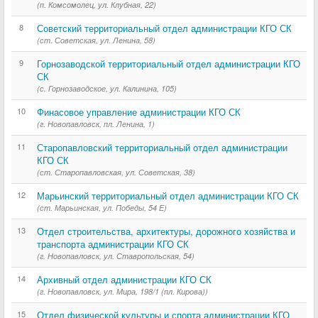
(п. Комсомолец, ул. Клубная, 22)
8
Советский территориальный отдел администрации КГО СК
(ст. Советская, ул. Ленина, 58)
9
Горнозаводской территориальный отдел администрации КГО
СК
(с. Горнозаводское, ул. Калинина, 105)
10
Финасовое управление администрации КГО СК
(г. Новопавловск, пл. Ленина, 1)
11
Старопавловский территориальный отдел администрации
КГО СК
(ст. Старопавловская, ул. Советская, 38)
12
Марьинский территориальный отдел администрации КГО СК
(ст. Марьинская, ул. Победы, 54 Е)
13
Отдел строительства, архитектуры, дорожного хозяйства и
транспорта администрации КГО СК
(г. Новопавловск, ул. Ставропольская, 54)
14
Архивный отдел администрации КГО СК
(г. Новопавловск, ул. Мира, 198/1 (пл. Кирова))
15
Отдел физической культуры и спорта администрации КГО