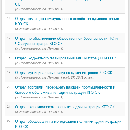
СК
(г. Новопавловск, пл. Ленина, 1)
16
Отдел жилищно-коммунального хозяйства администрации
КГО СК
(г. Новопавловск, пл. Ленина, 1)
17
Отдел по обеспечению общественной безопасности, ГО и
ЧС администрации КГО СК
(г. Новопавловск, пл. Ленина, 1)
18
Отдел бюджетного планирования администрации КГО СК
(г. Новопавловск, пл. Ленина, 1)
19
Отдел муниципальных закупок администрации КГО СК
(г. Новопавловск, пл. Ленина, 1 (каб. 27, 28 (2 этаж)))
20
Отдел торговли, перерабатывающей промышленности и
бытового обслуживания администрации КГО СК
(г. Новопавловск, пл. Ленина, 1)
21
Отдел экономического развития администрации КГО СК
(г. Новопавловск, пл. Ленина, 1)
22
Отдел образования и молодёжной политики администрации
КГО СК