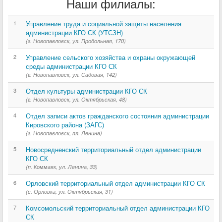
Наши филиалы:
1
Управление труда и социальной защиты населения
администрации КГО СК (УТСЗН)
(г. Новопавловск, ул. Продольная, 170)
2
Управление сельского хозяйства и охраны окружающей
среды администрации КГО СК
(г. Новопавловск, ул. Садовая, 142)
3
Отдел культуры администрации КГО СК
(г. Новопавловск, ул. Октябрьская, 48)
4
Отдел записи актов гражданского состояния администрации
Кировского района (ЗАГС)
(г. Новопавловск, пл. Ленина)
5
Новосредненский территориальный отдел администрации
КГО СК
(п. Коммаяк, ул. Ленина, 33)
6
Орловский территориальный отдел администрации КГО СК
(с. Орловка, ул. Октябрьская, 31)
7
Комсомольский территориальный отдел администрации КГО
СК