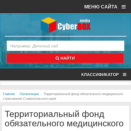
МЕНЮ САЙТА
НАЙТИ
КЛАССИФИКАТОР
Главная
Организации
Территориальный фонд обязательного медицинского
страхования Ставропольского края
Территориальный фонд
обязательного медицинского