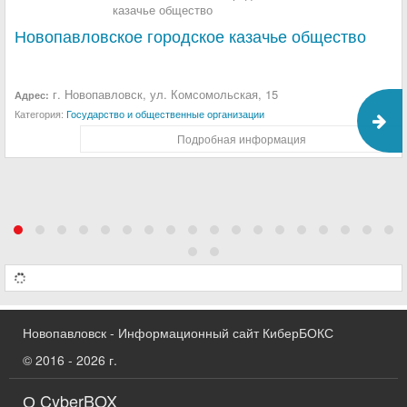
Новопавловское городское казачье общество
г. Новопавловск, ул. Комсомольская, 15
Адрес:
Категория:
Государство и общественные организации
Подробная информация
Новопавловск - Информационный сайт КиберБОКС
© 2016 - 2026 г.
О CyberBOX