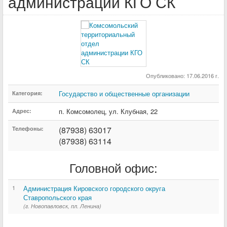
администрации КГО СК
Опубликовано: 17.06.2016 г.
Государство и общественные организации
Категория:
п. Комсомолец
,
ул. Клубная
,
22
Адрес:
(87938) 63017
Телефоны:
(87938) 63114
Головной офис:
1
Администрация Кировского городского округа
Ставропольского края
(г. Новопавловск, пл. Ленина)