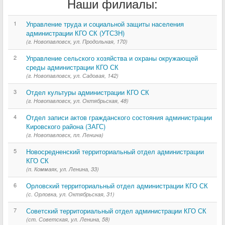
Наши филиалы:
1
Управление труда и социальной защиты населения
администрации КГО СК (УТСЗН)
(г. Новопавловск, ул. Продольная, 170)
2
Управление сельского хозяйства и охраны окружающей
среды администрации КГО СК
(г. Новопавловск, ул. Садовая, 142)
3
Отдел культуры администрации КГО СК
(г. Новопавловск, ул. Октябрьская, 48)
4
Отдел записи актов гражданского состояния администрации
Кировского района (ЗАГС)
(г. Новопавловск, пл. Ленина)
5
Новосредненский территориальный отдел администрации
КГО СК
(п. Коммаяк, ул. Ленина, 33)
6
Орловский территориальный отдел администрации КГО СК
(с. Орловка, ул. Октябрьская, 31)
7
Советский территориальный отдел администрации КГО СК
(ст. Советская, ул. Ленина, 58)