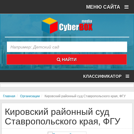
МЕНЮ САЙТА
НАЙТИ
КЛАССИФИКАТОР
Главная
Организации
Кировский районный суд Ставропольского края, ФГУ
Кировский районный суд
Ставропольского края, ФГУ