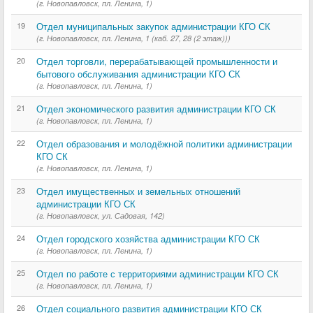
(г. Новопавловск, пл. Ленина, 1)
19
Отдел муниципальных закупок администрации КГО СК
(г. Новопавловск, пл. Ленина, 1 (каб. 27, 28 (2 этаж)))
20
Отдел торговли, перерабатывающей промышленности и
бытового обслуживания администрации КГО СК
(г. Новопавловск, пл. Ленина, 1)
21
Отдел экономического развития администрации КГО СК
(г. Новопавловск, пл. Ленина, 1)
22
Отдел образования и молодёжной политики администрации
КГО СК
(г. Новопавловск, пл. Ленина, 1)
23
Отдел имущественных и земельных отношений
администрации КГО СК
(г. Новопавловск, ул. Садовая, 142)
24
Отдел городского хозяйства администрации КГО СК
(г. Новопавловск, пл. Ленина, 1)
25
Отдел по работе с территориями администрации КГО СК
(г. Новопавловск, пл. Ленина, 1)
26
Отдел социального развития администрации КГО СК