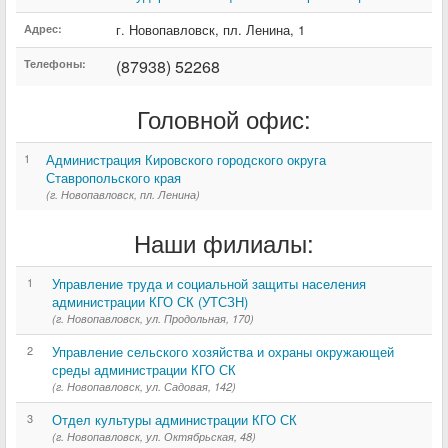
г. Новопавловск
,
пл. Ленина
,
1
Адрес:
(87938) 52268
Телефоны:
Головной офис:
1
Администрация Кировского городского округа
Ставропольского края
(г. Новопавловск, пл. Ленина)
Наши филиалы:
1
Управление труда и социальной защиты населения
администрации КГО СК (УТСЗН)
(г. Новопавловск, ул. Продольная, 170)
2
Управление сельского хозяйства и охраны окружающей
среды администрации КГО СК
(г. Новопавловск, ул. Садовая, 142)
3
Отдел культуры администрации КГО СК
(г. Новопавловск, ул. Октябрьская, 48)