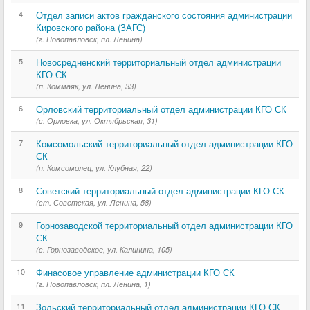
4
Отдел записи актов гражданского состояния администрации
Кировского района (ЗАГС)
(г. Новопавловск, пл. Ленина)
5
Новосредненский территориальный отдел администрации
КГО СК
(п. Коммаяк, ул. Ленина, 33)
6
Орловский территориальный отдел администрации КГО СК
(с. Орловка, ул. Октябрьская, 31)
7
Комсомольский территориальный отдел администрации КГО
СК
(п. Комсомолец, ул. Клубная, 22)
8
Советский территориальный отдел администрации КГО СК
(ст. Советская, ул. Ленина, 58)
9
Горнозаводской территориальный отдел администрации КГО
СК
(с. Горнозаводское, ул. Калинина, 105)
10
Финасовое управление администрации КГО СК
(г. Новопавловск, пл. Ленина, 1)
11
Зольский территориальный отдел администрации КГО СК