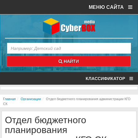
МЕНЮ САЙТА
НАЙТИ
КЛАССИФИКАТОР
Главная
Организации
Отдел бюджетного планирования администрации КГО
СК
Отдел бюджетного
планирования