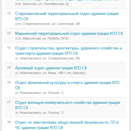
(ст. Зольская, ул. Октябрьская, 2)
12
Старопавловский территориальный отдел администрации
КГО СК
(ст. Старопавловская, ул. Советская, 38)
13
Марьинский территориальный отдел администрации КГО СК
(ст. Марьинская, ул. Победы, 54 Е)
14
Отдел строительства, архитектуры, дорожного хозяйства и
транспорта администрации КГО СК
(г. Новопавловск, ул. Ставропольская, 54)
15
Архивный отдел администрации КГО СК
(г. Новопавловск, ул. Мира, 198/1 (пл. Кирова))
16
Отдел физической культуры и спорта администрации КГО
СК
(г. Новопавловск, пл. Ленина, 1)
17
Отдел жилищно-коммунального хозяйства администрации
КГО СК
(г. Новопавловск, пл. Ленина, 1)
18
Отдел по обеспечению общественной безопасности, ГО и
ЧС администрации КГО СК