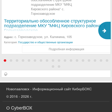
Территориально обособленное структурное
подразделение МКУ "МФЦ Кировского района" с.
Горнозаводское
с. Горнозаводское, ул. Калинина, 105
Адрес:
Категория:
Государство и общественные организации
Подробная информация
Новопавловск - Информационный сайт КиберБОКС
© 2016 - 2026 г.
О CyberBOX