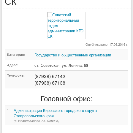
СК
Опубликовано: 17.06.2016 г.
Государство и общественные организации
Категория:
ст. Советская
,
ул. Ленина
,
58
Адрес:
(87938) 67142
Телефоны:
(87938) 67138
Головной офис:
1
Администрация Кировского городского округа
Ставропольского края
(г. Новопавловск, пл. Ленина)