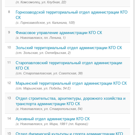
(п. Комсомолец, ул. Клубная, 22)
8
Горнозаводской территориальный отдел администрации КГО
СК
(с. Горнозаводское, ул. Калинина, 105)
9
Финасовое управление администрации КГО СК
(г. Новопавловск, пл. Ленина, 1)
10
Зольский территориальный отдел администрации КГО СК
(ст. Зольская, ул. Октябрьская, 2)
11
Старопавловский территориальный отдел администрации
КГО СК
(ст. Старопавловская, ул. Советская, 38)
12
Марьинский территориальный отдел администрации КГО СК
(ст. Марьинская, ул. Победы, 54 Е)
13
Отдел строительства, архитектуры, дорожного хозяйства и
транспорта администрации КГО СК
(г. Новопавловск, ул. Ставропольская, 54)
14
Архивный отдел администрации КГО СК
(г. Новопавловск, ул. Мира, 198/1 (пл. Кирова))
15
Отдел физической культуры и спорта администрации КГО