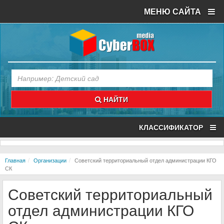
МЕНЮ САЙТА
НАЙТИ
КЛАССИФИКАТОР
Главная
Организации
Советский территориальный отдел администрации КГО
СК
Советский территориальный
отдел администрации КГО