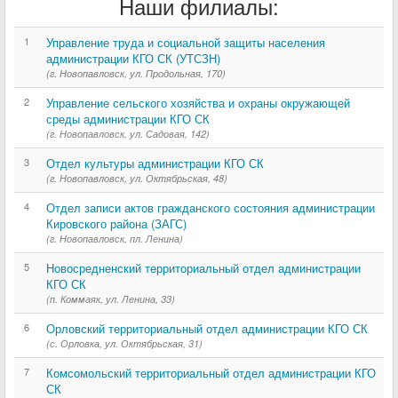
Наши филиалы:
1
Управление труда и социальной защиты населения
администрации КГО СК (УТСЗН)
(г. Новопавловск, ул. Продольная, 170)
2
Управление сельского хозяйства и охраны окружающей
среды администрации КГО СК
(г. Новопавловск, ул. Садовая, 142)
3
Отдел культуры администрации КГО СК
(г. Новопавловск, ул. Октябрьская, 48)
4
Отдел записи актов гражданского состояния администрации
Кировского района (ЗАГС)
(г. Новопавловск, пл. Ленина)
5
Новосредненский территориальный отдел администрации
КГО СК
(п. Коммаяк, ул. Ленина, 33)
6
Орловский территориальный отдел администрации КГО СК
(с. Орловка, ул. Октябрьская, 31)
7
Комсомольский территориальный отдел администрации КГО
СК