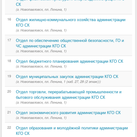
СК
(г. Новопавловск, пл. Ленина, 1)
16
Отдел жилищно-коммунального хозяйства администрации
КГО СК
(г. Новопавловск, пл. Ленина, 1)
17
Отдел по обеспечению общественной безопасности, ГО и
ЧС администрации КГО СК
(г. Новопавловск, пл. Ленина, 1)
18
Отдел бюджетного планирования администрации КГО СК
(г. Новопавловск, пл. Ленина, 1)
19
Отдел муниципальных закупок администрации КГО СК
(г. Новопавловск, пл. Ленина, 1 (каб. 27, 28 (2 этаж)))
20
Отдел торговли, перерабатывающей промышленности и
бытового обслуживания администрации КГО СК
(г. Новопавловск, пл. Ленина, 1)
21
Отдел экономического развития администрации КГО СК
(г. Новопавловск, пл. Ленина, 1)
22
Отдел образования и молодёжной политики администрации
КГО СК