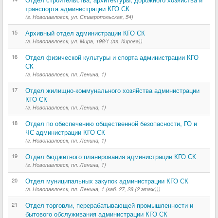
транспорта администрации КГО СК
(г. Новопавловск, ул. Ставропольская, 54)
15
Архивный отдел администрации КГО СК
(г. Новопавловск, ул. Мира, 198/1 (пл. Кирова))
16
Отдел физической культуры и спорта администрации КГО
СК
(г. Новопавловск, пл. Ленина, 1)
17
Отдел жилищно-коммунального хозяйства администрации
КГО СК
(г. Новопавловск, пл. Ленина, 1)
18
Отдел по обеспечению общественной безопасности, ГО и
ЧС администрации КГО СК
(г. Новопавловск, пл. Ленина, 1)
19
Отдел бюджетного планирования администрации КГО СК
(г. Новопавловск, пл. Ленина, 1)
20
Отдел муниципальных закупок администрации КГО СК
(г. Новопавловск, пл. Ленина, 1 (каб. 27, 28 (2 этаж)))
21
Отдел торговли, перерабатывающей промышленности и
бытового обслуживания администрации КГО СК