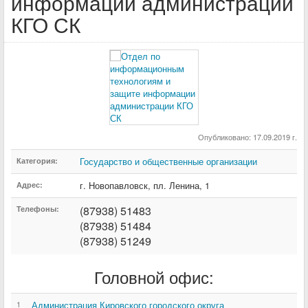
информации администрации
КГО СК
Опубликовано: 17.09.2019 г.
Государство и общественные организации
Категория:
г. Новопавловск
,
пл. Ленина
,
1
Адрес:
(87938) 51483
Телефоны:
(87938) 51484
(87938) 51249
Головной офис:
1
Администрация Кировского городского округа