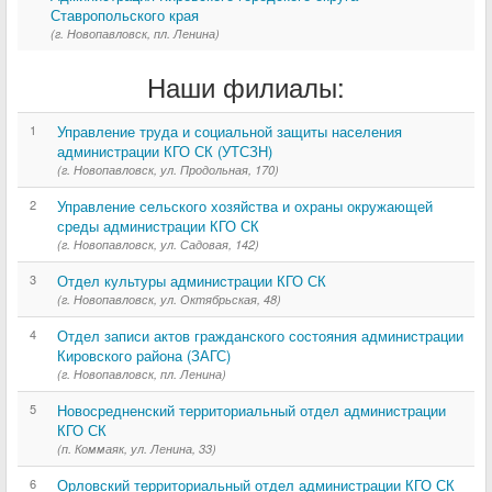
Ставропольского края
(г. Новопавловск, пл. Ленина)
Наши филиалы:
1
Управление труда и социальной защиты населения
администрации КГО СК (УТСЗН)
(г. Новопавловск, ул. Продольная, 170)
2
Управление сельского хозяйства и охраны окружающей
среды администрации КГО СК
(г. Новопавловск, ул. Садовая, 142)
3
Отдел культуры администрации КГО СК
(г. Новопавловск, ул. Октябрьская, 48)
4
Отдел записи актов гражданского состояния администрации
Кировского района (ЗАГС)
(г. Новопавловск, пл. Ленина)
5
Новосредненский территориальный отдел администрации
КГО СК
(п. Коммаяк, ул. Ленина, 33)
6
Орловский территориальный отдел администрации КГО СК