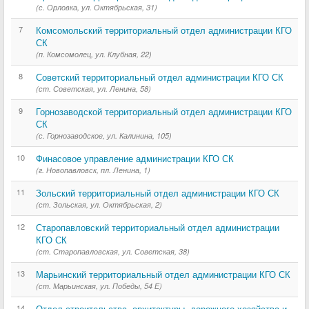
(с. Орловка, ул. Октябрьская, 31)
7
Комсомольский территориальный отдел администрации КГО
СК
(п. Комсомолец, ул. Клубная, 22)
8
Советский территориальный отдел администрации КГО СК
(ст. Советская, ул. Ленина, 58)
9
Горнозаводской территориальный отдел администрации КГО
СК
(с. Горнозаводское, ул. Калинина, 105)
10
Финасовое управление администрации КГО СК
(г. Новопавловск, пл. Ленина, 1)
11
Зольский территориальный отдел администрации КГО СК
(ст. Зольская, ул. Октябрьская, 2)
12
Старопавловский территориальный отдел администрации
КГО СК
(ст. Старопавловская, ул. Советская, 38)
13
Марьинский территориальный отдел администрации КГО СК
(ст. Марьинская, ул. Победы, 54 Е)
14
Отдел строительства, архитектуры, дорожного хозяйства и