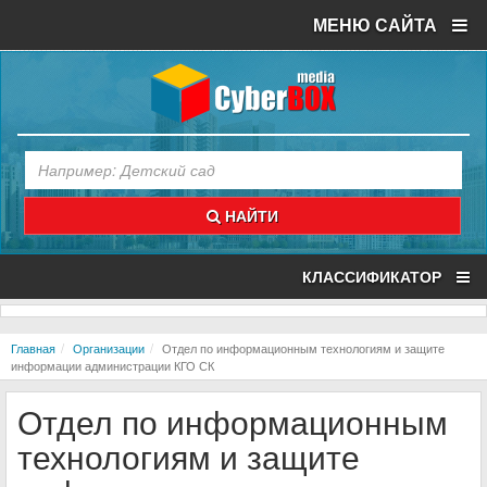
МЕНЮ САЙТА
НАЙТИ
КЛАССИФИКАТОР
Главная
Организации
Отдел по информационным технологиям и защите
информации администрации КГО СК
Отдел по информационным
технологиям и защите