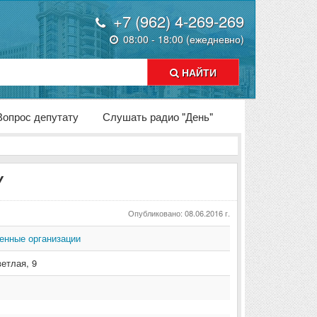
+7 (962) 4-269-269
08:00 - 18:00 (ежедневно)
НАЙТИ
Вопрос депутату
Слушать радио "День"
У
Опубликовано: 08.06.2016 г.
енные организации
ветлая
,
9