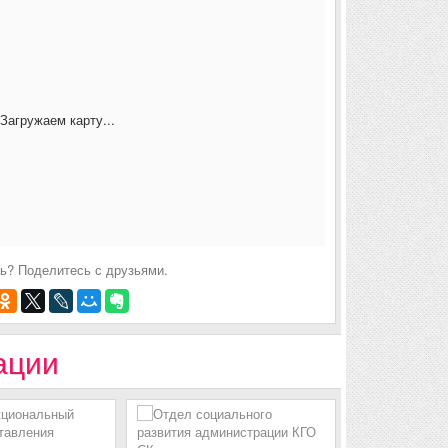
Загружаем карту...
ь? Поделитесь с друзьями.
ации
Мировые с