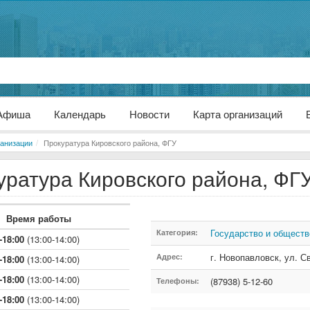
Афиша
Календарь
Новости
Карта организаций
анизации
Прокуратура Кировского района, ФГУ
уратура Кировского района, ФГ
Время работы
Государство и обществ
Категория:
-18:00
(13:00-14:00)
г. Новопавловск
,
ул. С
Адрес:
-18:00
(13:00-14:00)
-18:00
(13:00-14:00)
(87938) 5-12-60
Телефоны:
-18:00
(13:00-14:00)