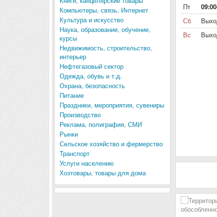
Книги, канцелярские товары
Пт
09:00
Компьютеры, связь, Интернет
Культура и искусство
Сб
Выхо
Наука, образование, обучение,
Вс
Выхо
курсы
Недвижимость, строительство,
интерьер
Нефтегазовый сектор
Одежда, обувь и т.д.
Охрана, безопасность
Питание
Праздники, мероприятия, сувениры
Производство
Реклама, полиграфия, СМИ
Рынки
Сельское хозяйство и фермерство
Транспорт
Услуги населению
Хозтовары, товары для дома