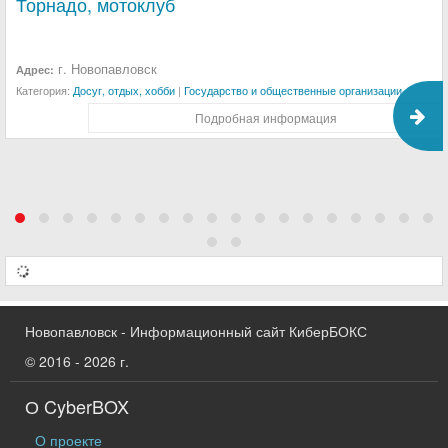
Торнадо, мотоклуб
г. Новопавловск
Адрес:
Категория:
Досуг, отдых, хобби
|
Государство и общественные организации
Подробная информация
Новопавловск - Информационный сайт КиберБОКС
© 2016 - 2026 г.
О CyberBOX
О проекте