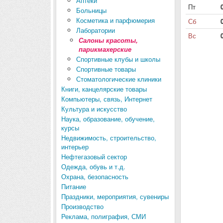
Аптеки
Пт
Больницы
Косметика и парфюмерия
Сб
Лаборатории
Вс
Салоны красоты,
парикмахерские
Спортивные клубы и школы
Спортивные товары
Стоматологические клиники
Книги, канцелярские товары
Компьютеры, связь, Интернет
Культура и искусство
Наука, образование, обучение,
курсы
Недвижимость, строительство,
интерьер
Нефтегазовый сектор
Одежда, обувь и т.д.
Охрана, безопасность
Питание
Праздники, мероприятия, сувениры
Производство
Реклама, полиграфия, СМИ