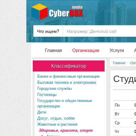
Что ищем?
Главная
Организации
Услуги
Главная
Орг
Классификатор
Студ
Банки и финансовые организации
Бытовая техника и электроника
Городские службы
Гостиницы
Государство и общественные
Пн
организации
Дети
Вт
Досуг, отдых, хобби
Ср
Животные и растения
Здоровье, красота, спорт
Чт