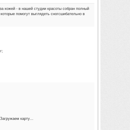
за кожей - в нашей студии красоты собран полный
, которые помогут выглядеть сногсшибательно в
г;
Загружаем карту...