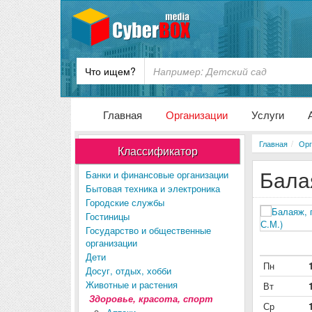
Что ищем?
Главная
Организации
Услуги
Главная
Орг
Классификатор
Бала
Банки и финансовые организации
Бытовая техника и электроника
Городские службы
Гостиницы
Государство и общественные
организации
Дети
Пн
Досуг, отдых, хобби
Животные и растения
Вт
Здоровье, красота, спорт
Ср