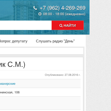
+7 (962) 4-269-269
08:00 - 18:00 (ежедневно)
НАЙТИ
Вопрос депутату
Слушать радио "День"
к С.М.)
Опубликовано: 27.08.2016 г.
махерские
енинская
,
106