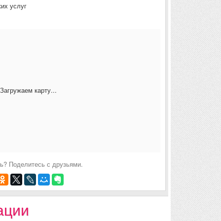
их услуг
Загружаем карту...
ь? Поделитесь с друзьями.
ации