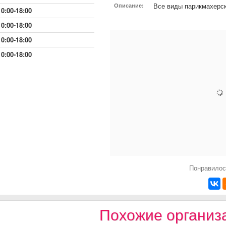
Все виды парикмахерск
Описание:
10:00-18:00
10:00-18:00
10:00-18:00
10:00-18:00
Понравилос
Похожие организ