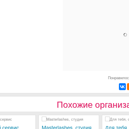
Понравилос
Похожие организ
й сервис
Masterlashes, студия
Для тебя,