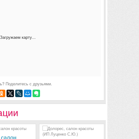
Загружаем карту...
ь? Поделитесь с друзьями.
ации
 салон