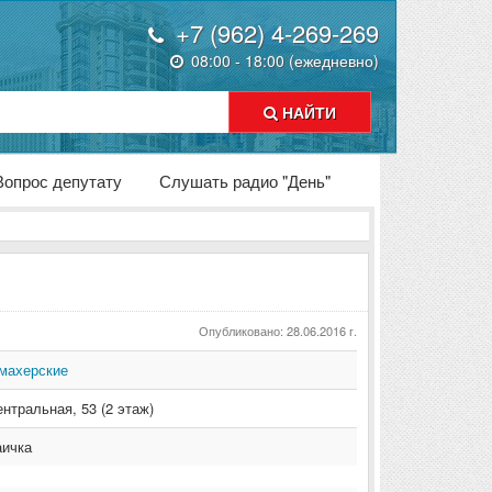
+7 (962) 4-269-269
08:00 - 18:00 (ежедневно)
НАЙТИ
Вопрос депутату
Слушать радио "День"
Опубликовано: 28.06.2016 г.
махерские
ентральная
,
53 (2 этаж)
аичка