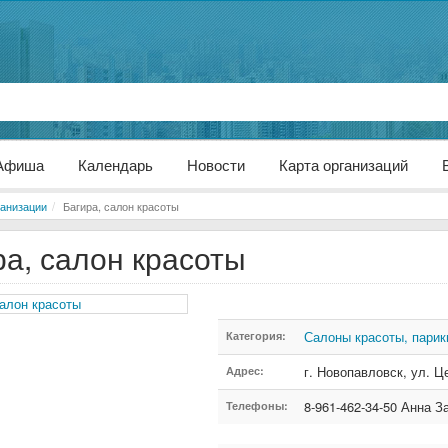
Афиша
Календарь
Новости
Карта организаций
анизации
Багира, салон красоты
ра, салон красоты
Салоны красоты, парик
Категория:
г. Новопавловск
,
ул. Ц
Адрес:
8-961-462-34-50 Анна З
Телефоны: