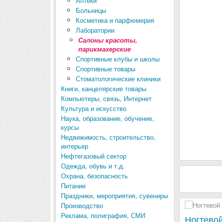
Аптеки
Больницы
Косметика и парфюмерия
Лаборатории
Салоны красоты,
парикмахерские
Спортивные клубы и школы
Спортивные товары
Стоматологические клиники
Книги, канцелярские товары
Компьютеры, связь, Интернет
Культура и искусство
Наука, образование, обучение,
курсы
Недвижимость, строительство,
интерьер
Нефтегазовый сектор
Одежда, обувь и т.д.
Охрана, безопасность
Питание
Праздники, мероприятия, сувениры
Производство
Реклама, полиграфия, СМИ
Ногтево