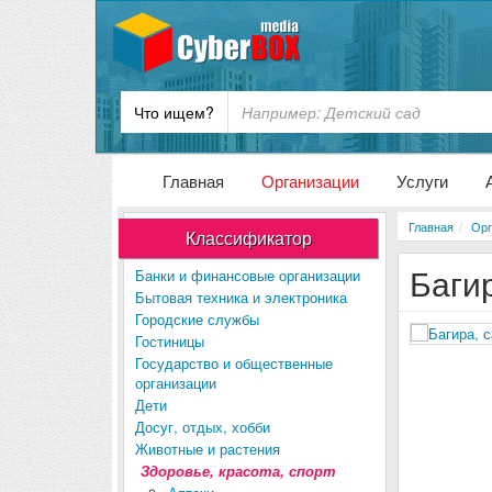
Что ищем?
Главная
Организации
Услуги
Главная
Орг
Классификатор
Баги
Банки и финансовые организации
Бытовая техника и электроника
Городские службы
Гостиницы
Государство и общественные
организации
Дети
Досуг, отдых, хобби
Животные и растения
Здоровье, красота, спорт