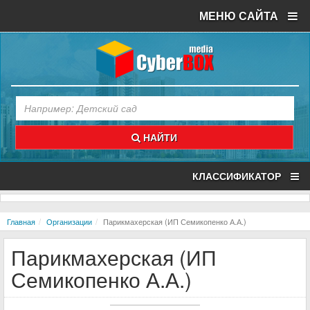
МЕНЮ САЙТА
НАЙТИ
КЛАССИФИКАТОР
Главная
Организации
Парикмахерская (ИП Семикопенко А.А.)
Парикмахерская (ИП
Семикопенко А.А.)