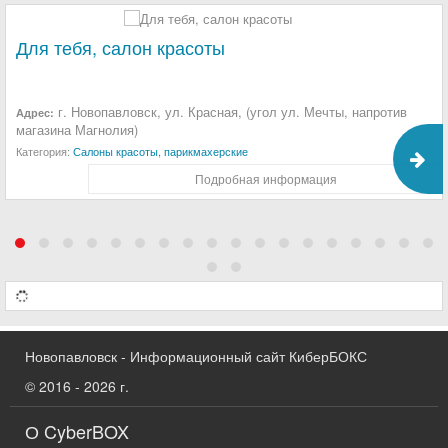
Для тебя, салон красоты
г. Новопавловск, ул. Красная, (угол ул. Мечты, напротив
Адрес:
магазина Магнолия)
Категория:
Салоны красоты, парикмахерские
Подробная информация
Новопавловск - Информационный сайт КиберБОКС
© 2016 - 2026 г.
О CyberBOX