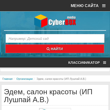
МЕНЮ САЙТА
НАЙТИ
КЛАССИФИКАТОР
Главная
Организации
Эдем, салон красоты (ИП Лушпай А.В.)
Эдем, салон красоты (ИП
Лушпай А.В.)