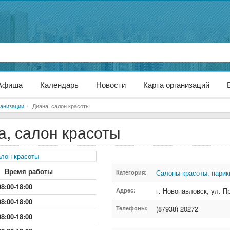
Афиша
Календарь
Новости
Карта организаций
анизации
Диана, салон красоты
а, салон красоты
Время работы
Салоны красоты, парик
Категория:
08:00-18:00
г. Новопавловск
,
ул. П
Адрес:
08:00-18:00
(87938) 20272
Телефоны:
08:00-18:00