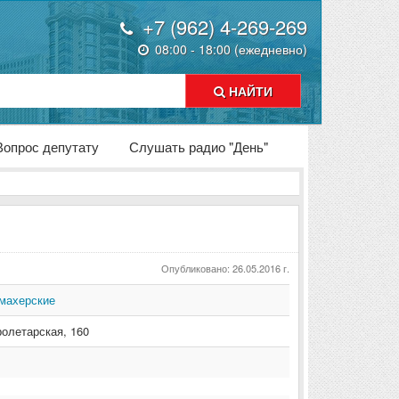
+7 (962) 4-269-269
08:00 - 18:00 (ежедневно)
НАЙТИ
Вопрос депутату
Слушать радио "День"
Опубликовано: 26.05.2016 г.
махерские
ролетарская
,
160