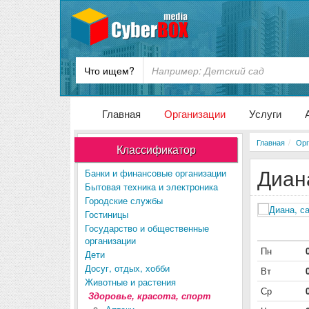
Что ищем?
Главная
Организации
Услуги
Главная
Орг
Классификатор
Диан
Банки и финансовые организации
Бытовая техника и электроника
Городские службы
Гостиницы
Государство и общественные
организации
Пн
Дети
Досуг, отдых, хобби
Вт
Животные и растения
Ср
Здоровье, красота, спорт