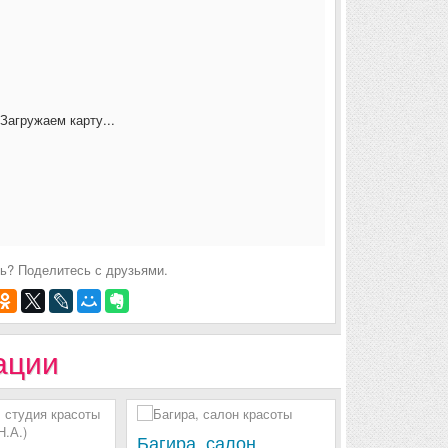
Загружаем карту...
ь? Поделитесь с друзьями.
ации
Багира, салон