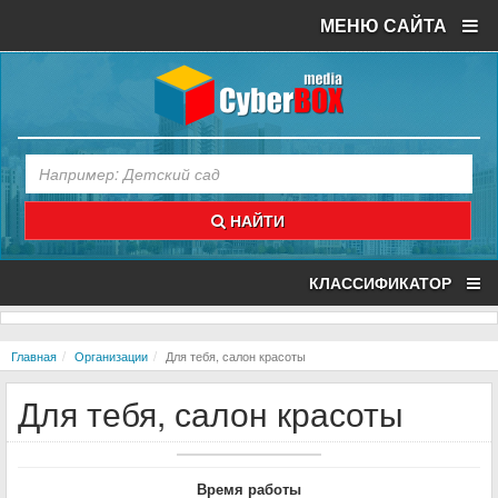
МЕНЮ САЙТА
НАЙТИ
КЛАССИФИКАТОР
Главная
Организации
Для тебя, салон красоты
Для тебя, салон красоты
Время работы