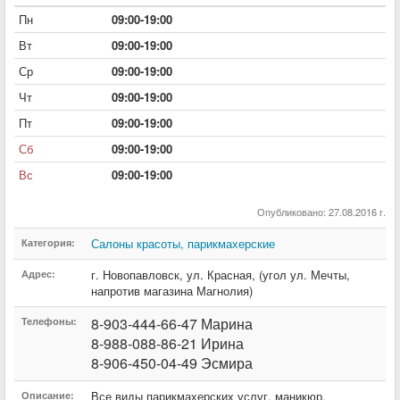
Пн
09:00-19:00
Вт
09:00-19:00
Ср
09:00-19:00
Чт
09:00-19:00
Пт
09:00-19:00
Сб
09:00-19:00
Вс
09:00-19:00
Опубликовано: 27.08.2016 г.
Салоны красоты, парикмахерские
Категория:
г. Новопавловск
,
ул. Красная
,
(угол ул. Мечты,
Адрес:
напротив магазина Магнолия)
8-903-444-66-47 Марина
Телефоны:
8-988-088-86-21 Ирина
8-906-450-04-49 Эсмира
Все виды парикмахерских услуг, маникюр,
Описание: