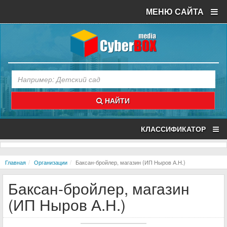
МЕНЮ САЙТА
НАЙТИ
КЛАССИФИКАТОР
Главная
Организации
Баксан-бройлер, магазин (ИП Ныров А.Н.)
Баксан-бройлер, магазин
(ИП Ныров А.Н.)