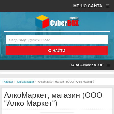
МЕНЮ САЙТА
НАЙТИ
КЛАССИФИКАТОР
Главная
Организации
АлкоМаркет, магазин (ООО "Алко Маркет")
АлкоМаркет, магазин (ООО
"Алко Маркет")