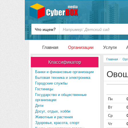
Что ищем?
Главная
Организации
Услуги
Главная
Орг
Классификатор
Овощ
Банки и финансовые организации
Бытовая техника и электроника
Городские службы
Гостиницы
Государство и общественные
Пн
организации
Дети
Вт
Досуг, отдых, хобби
Ср
Животные и растения
Здоровье, красота, спорт
Чт