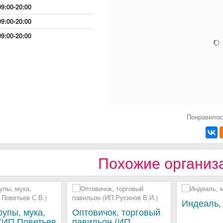
09:00-20:00
09:00-20:00
09:00-20:00
Понравилос
Похожие организ
Индеаль,
рупы, мука,
Оптовичок, торговый
 (ИП Поветьев
павильон (ИП