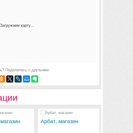
Загружаем карту...
ь? Поделитесь с друзьями.
ации
 магазин
Арбат, магазин
Восточная 
магазин (