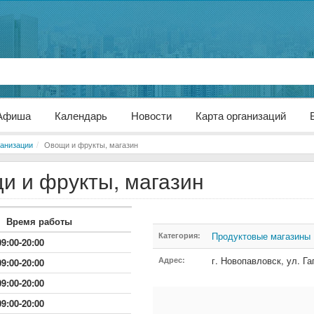
Афиша
Календарь
Новости
Карта организаций
анизации
Овощи и фрукты, магазин
и и фрукты, магазин
Время работы
Продуктовые магазины
Категория:
09:00-20:00
г. Новопавловск
,
ул. Га
Адрес:
09:00-20:00
09:00-20:00
09:00-20:00