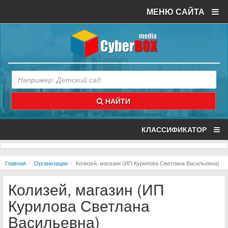
МЕНЮ САЙТА
НАЙТИ
КЛАССИФИКАТОР
Главная
Организации
Колизей, магазин (ИП Курилова Светлана Васильевна)
Колизей, магазин (ИП
Курилова Светлана
Васильевна)