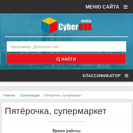
МЕНЮ САЙТА
НАЙТИ
КЛАССИФИКАТОР
Главная
Организации
Пятёрочка, супермаркет
Пятёрочка, супермаркет
Время работы