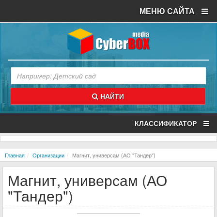
МЕНЮ САЙТА
НАЙТИ
КЛАССИФИКАТОР
Главная
Организации
Магнит, универсам (АО "Тандер")
Магнит, универсам (АО
"Тандер")