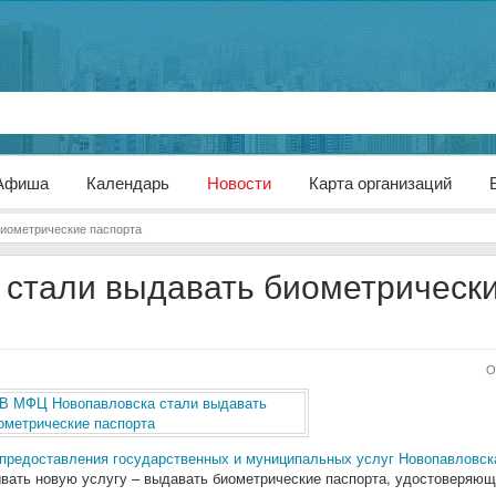
Афиша
Календарь
Новости
Карта организаций
иометрические паспорта
стали выдавать биометрическ
О
предоставления государственных и муниципальных услуг Новопавловск
вать новую услугу – выдавать биометрические паспорта, удостоверяющ