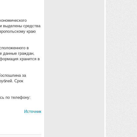
экономического
и выделены средства
авропольскому краю
асположенного в
е данные граждан,
нформация хранится в
Госпошлина за
рублей. Срок
ись по телефону:
Источник