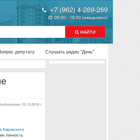
+7 (962) 4-269-269
08:00 - 18:00 (ежедневно)
НАЙТИ
Вопрос депутату
Слушать радио "День"
ие
публиковано:
02.10.2019 г.
а Кировского
ие личность