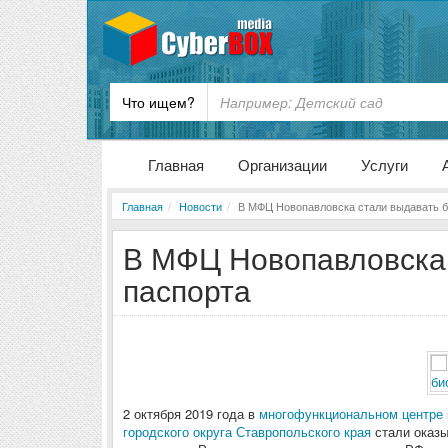
Что ищем?
Главная
Организации
Услуги
Главная
Новости
В МФЦ Новопавловска стали выдавать б
В МФЦ Новопавловска 
паспорта
2 октября 2019 года в
многофункциональном центре 
городского округа Ставропольского края
стали оказы