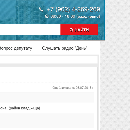
+7 (962) 4-269-269
08:00 - 18:00 (ежедневно)
НАЙТИ
Вопрос депутату
Слушать радио "День"
Опубликовано: 03.07.2016 г.
она
,
(район кладбища)