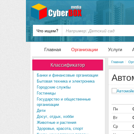
Что ищем?
Главная
Организации
Услуги
Главная
Орг
Классификатор
Авто
Банки и финансовые организации
Бытовая техника и электроника
Городские службы
Гостиницы
Государство и общественные
организации
Пн
Дети
Досуг, отдых, хобби
Вт
Животные и растения
Ср
Здоровье, красота, спорт