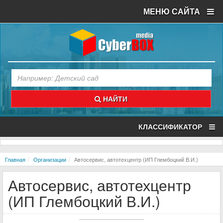
МЕНЮ САЙТА
НАЙТИ
КЛАССИФИКАТОР
Главная
Организации
Автосервис, автотехцентр (ИП Глембоцкий В.И.)
Автосервис, автотехцентр
(ИП Глембоцкий В.И.)