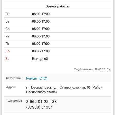
Время работы
Пн
08:00-17:00
Вт
08:00-17:00
Ср
08:00-17:00
Чт
08:00-17:00
Пт
08:00-17:00
Сб
08:00-17:00
Вс
Выходной
Опубликовано: 29.05.2016 г.
Ремонт (СТО)
Категория:
г. Новопавловск
,
ул. Ставропольская
,
53 (Район
Адрес:
Паспортного стола)
8-962-01-22-138
Телефоны:
(87938) 51331