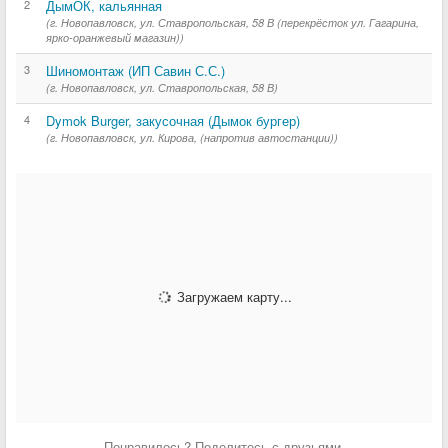
2
ДымОК, кальянная
(г. Новопавловск, ул. Ставропольская, 58 В (перекрёсток ул. Гагарина,
ярко-оранжевый магазин))
3
Шиномонтаж (ИП Савин С.С.)
(г. Новопавловск, ул. Ставропольская, 58 В)
4
Dymok Burger, закусочная (Дымок бургер)
(г. Новопавловск, ул. Кирова, (напротив автостанции))
Загружаем карту...
Понравилось? Поделитесь с друзьями.