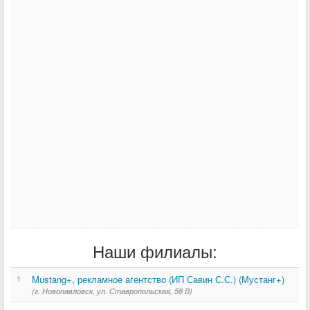
Наши филиалы:
1
Mustang+, рекламное агентство (ИП Савин С.С.) (Мустанг+)
(г. Новопавловск, ул. Ставропольская, 58 В)