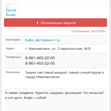
Организация закрыта
Опубликовано: 26.03.2020 г.
Кафе, рестораны и т.д.
Категория:
г. Новопавловск
,
ул. Ставропольская
,
58 В
Адрес:
8-961-463-22-00
Телефоны:
8-961-453-22-00
Зацени сам самый мощный, самый сочный бургер в
Описание:
городе Новопавловске
А также сэндвичи, буритто, шаурма, крылышки "по-техасски"
и хот-доги. Кофе с собой