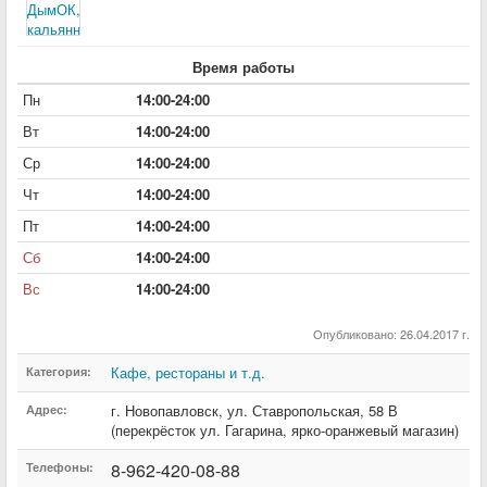
Время работы
Пн
14:00-24:00
Вт
14:00-24:00
Ср
14:00-24:00
Чт
14:00-24:00
Пт
14:00-24:00
Сб
14:00-24:00
Вс
14:00-24:00
Опубликовано: 26.04.2017 г.
Кафе, рестораны и т.д.
Категория:
г. Новопавловск
,
ул. Ставропольская
,
58 В
Адрес:
(перекрёсток ул. Гагарина, ярко-оранжевый магазин)
8-962-420-08-88
Телефоны: