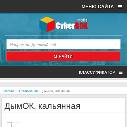
МЕНЮ САЙТА
НАЙТИ
КЛАССИФИКАТОР
Главная
Организации
ДымОК, кальянная
ДымОК, кальянная