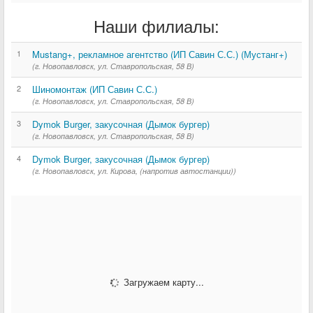
Наши филиалы:
1
Mustang+, рекламное агентство (ИП Савин С.С.) (Мустанг+)
(г. Новопавловск, ул. Ставропольская, 58 В)
2
Шиномонтаж (ИП Савин С.С.)
(г. Новопавловск, ул. Ставропольская, 58 В)
3
Dymok Burger, закусочная (Дымок бургер)
(г. Новопавловск, ул. Ставропольская, 58 В)
4
Dymok Burger, закусочная (Дымок бургер)
(г. Новопавловск, ул. Кирова, (напротив автостанции))
Загружаем карту...