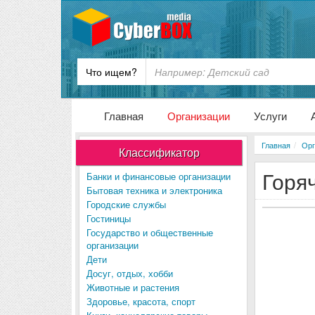
Что ищем?
Главная
Организации
Услуги
Главная
Орг
Классификатор
Горяч
Банки и финансовые организации
Бытовая техника и электроника
Городские службы
Гостиницы
Государство и общественные
организации
Дети
Досуг, отдых, хобби
Животные и растения
Здоровье, красота, спорт