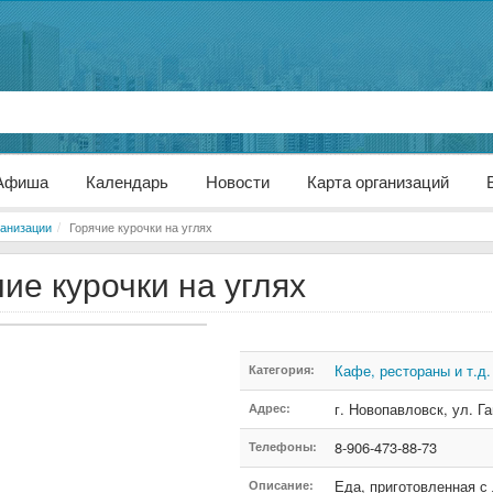
Афиша
Календарь
Новости
Карта организаций
анизации
Горячие курочки на углях
ие курочки на углях
Кафе, рестораны и т.д.
Категория:
г. Новопавловск
,
ул. Г
Адрес:
8-906-473-88-73
Телефоны:
Еда, приготовленная с
Описание: