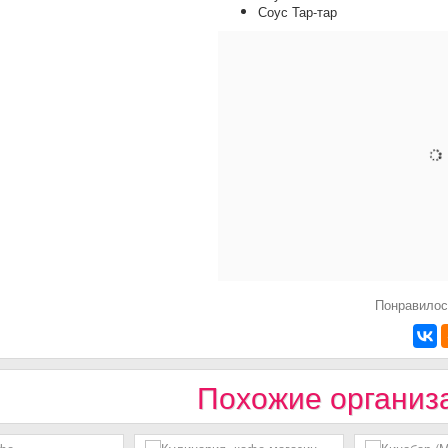
Соус Тар-тар
Понравилос
Похожие организ