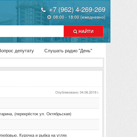
+7 (962) 4-269-269
08:00 - 18:00 (ежедневно)
НАЙТИ
Вопрос депутату
Слушать радио "День"
Опубликовано: 04.06.2019 г.
агарина
,
(перекрёсток ул. Октябрьская)
 любовью. Курочка и рыбка на углях