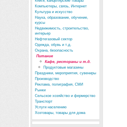
Книги, канцелярские товары
Компьютеры, связь, Интернет
Культура и искусство
Наука, образование, обучение,
курсы
Недвижимость, строительство,
интерьер
Нефтегазовый сектор
Одежда, обувь и т.д.
Охрана, безопасность
Питание
Кафе, рестораны и т.д.
Продуктовые магазины
Праздники, мероприятия, сувениры
Производство
Реклама, полиграфия, СМИ
Рынки
Сельское хозяйство и фермерство
Транспорт
Услуги населению
Хозтовары, товары для дома