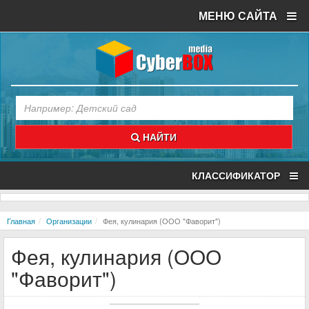
МЕНЮ САЙТА
НАЙТИ
КЛАССИФИКАТОР
Главная
Организации
Фея, кулинария (ООО "Фаворит")
Фея, кулинария (ООО
"Фаворит")