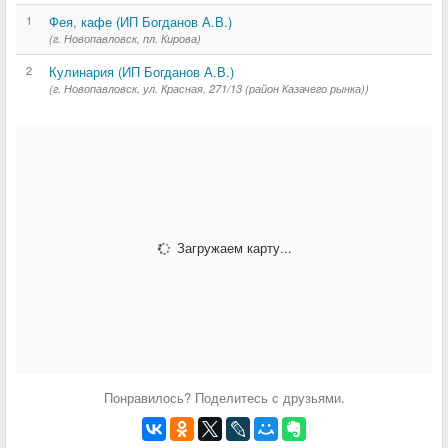
1
Фея, кафе (ИП Богданов А.В.)
(г. Новопавловск, пл. Кирова)
2
Кулинария (ИП Богданов А.В.)
(г. Новопавловск, ул. Красная, 271/13 (район Казачего рынка))
Загружаем карту...
Понравилось? Поделитесь с друзьями.