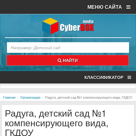
МЕНЮ САЙТА
НАЙТИ
КЛАССИФИКАТОР
Главная
Организации
Радуга, детский сад №1 компенсирующего вида, ГКДОУ
Радуга, детский сад №1
компенсирующего вида,
ГКДОУ