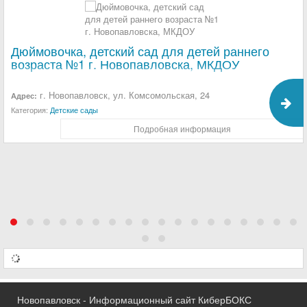
Дюймовочка, детский сад для детей раннего
возраста №1 г. Новопавловска, МКДОУ
г. Новопавловск, ул. Комсомольская, 24
Адрес:
Категория:
Детские сады
Подробная информация
Новопавловск - Информационный сайт КиберБОКС