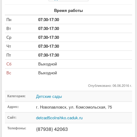
Время работы
Пн
07:30-17:30
Вт
07:30-17:30
Ср
07:30-17:30
Чт
07:30-17:30
Пт
07:30-17:30
Сб
Выходной
Вс
Выходной
Опубликовано: 06.06.2016 г.
Детские сады
Категория:
г. Новопавловск
,
ул. Комсомольская
,
75
Адрес:
detcad5colnshko.caduk.ru
Сайт:
(87938) 42063
Телефоны: