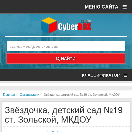
МЕНЮ САЙТА
НАЙТИ
КЛАССИФИКАТОР
Главная
Организации
Звёздочка, детский сад №19 ст. Зольской, МКДОУ
Звёздочка, детский сад №19
ст. Зольской, МКДОУ