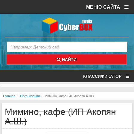
МЕНЮ САЙТА
НАЙТИ
КЛАССИФИКАТОР
Главная
Организации
Мимино, кафе (ИП Акопян А.Ш.)
Мимино, кафе (ИП Акопян
А.Ш.)