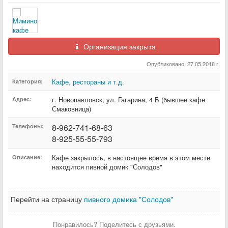
Организация закрыта
Опубликовано: 27.05.2018 г.
Кафе, рестораны и т.д.
Категория:
г. Новопавловск
,
ул. Гагарина
,
4 Б (бывшее кафе
Адрес:
Смаковница)
8-962-741-68-63
Телефоны:
8-925-55-55-793
Кафе закрылось, в настоящее время в этом месте
Описание:
находится пивной домик "Солодов"
Перейти на страницу
пивного домика "Солодов"
Понравилось? Поделитесь с друзьями.